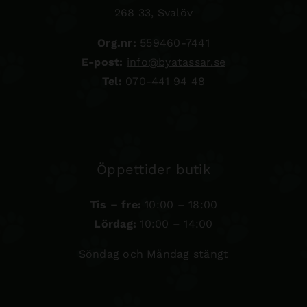
268 33, Svalöv
Org.nr:
559460-7441
E-post:
info@byatassar.se
Tel:
070-441 94 48
Öppettider butik
Tis – fre:
10:00 – 18:00
Lördag:
10:00 – 14:00
Söndag och Måndag stängt