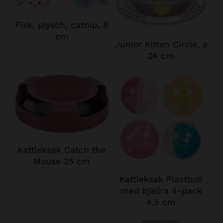
Fisk, plysch, catnip, 8
cm
Junior Kitten Circle, ø
24 cm
Kattleksak Catch the
Mouse 25 cm
Kattleksak Plastboll
med bjällra 4-pack
4,5 cm