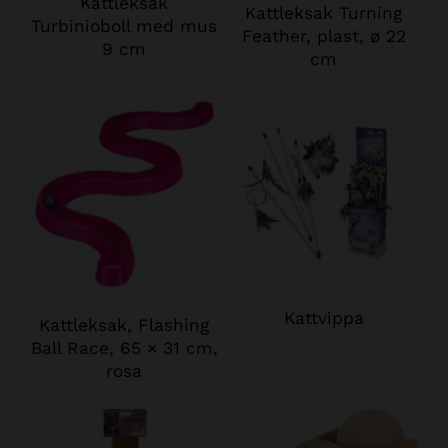
Kattleksak
Kattleksak Turning
Turbinioboll med mus
Feather, plast, ø 22
9 cm
cm
Kattvippa
Kattleksak, Flashing
Ball Race, 65 × 31 cm,
rosa