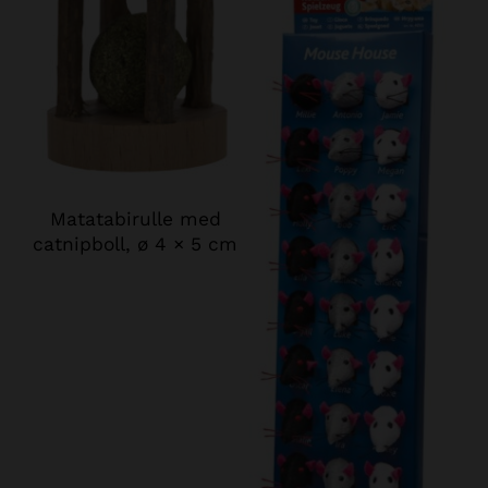
Matatabirulle med
catnipboll, ø 4 × 5 cm