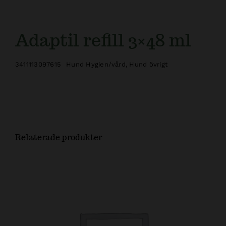
Adaptil refill 3×48 ml
3411113097615
Hund Hygien/vård
,
Hund övrigt
Relaterade produkter