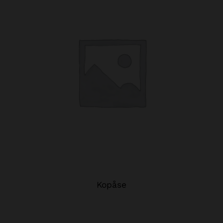
Kopåse