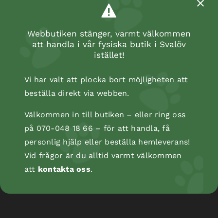
Webbutiken stänger, varmt välkommen
att handla i vår fysiska butik i Svalöv
istället!
Vi har valt att plocka bort möjligheten att
beställa direkt via webben.
Välkommen in till butiken – eller ring oss
på 070-048 18 66 – för att handla, få
personlig hjälp eller beställa hemleverans!
Bandagebinda Bitter, självhäftande, 5 cm/4,5
Vid frågor är du alltid varmt välkommen
m
att
kontakta oss
.