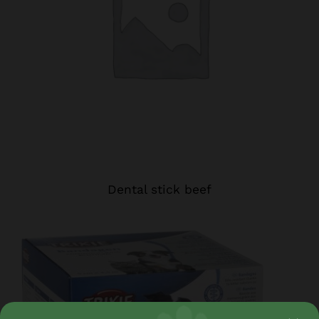
Dental stick beef