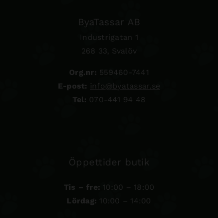
ByaTassar AB
Industrigatan 1
268 33, Svalöv
Org.nr:
559460-7441
E-post:
info@byatassar.se
Tel:
070-441 94 48
Öppettider butik
Tis – fre:
10:00 – 18:00
Lördag:
10:00 – 14:00