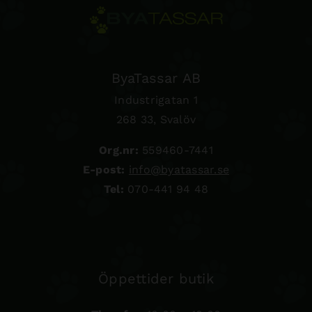
ByaTassar AB
Industrigatan 1
268 33, Svalöv
Org.nr:
559460-7441
E-post:
info@byatassar.se
Tel:
070-441 94 48
Öppettider butik