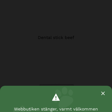
Dental stick beef
Webbutiken stänger, varmt välkommen