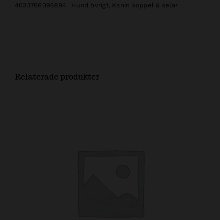
4033766095894
Hund övrigt
,
Kanin koppel & selar
Relaterade produkter