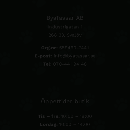
ByaTassar AB
Industrigatan 1
268 33, Svalöv
Org.nr:
559460-7441
E-post:
info@byatassar.se
Tel:
070-441 94 48
Öppettider butik
Tis – fre:
10:00 – 18:00
Lördag:
10:00 – 14:00