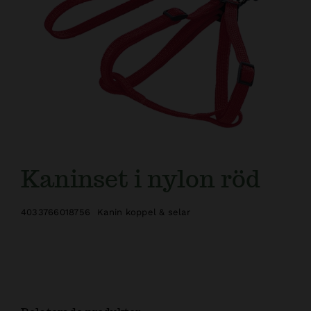
Kaninset i nylon röd
4033766018756
Kanin koppel & selar