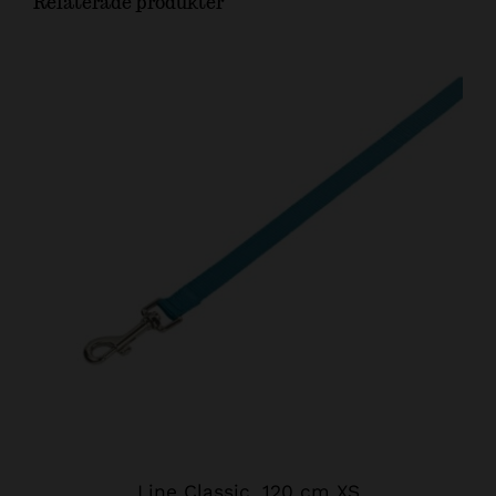
Relaterade produkter
Line Classic, 120 cm XS