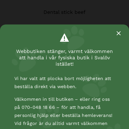
Dental stick beef
Webbutiken stänger, varmt välkommen
att handla i vår fysiska butik i Svalöv
istället!
Vi har valt att plocka bort möjligheten att
beställa direkt via webben.
Kyckling m ben 3 för 25 kr
Välkommen in till butiken – eller ring oss
på 070-048 18 66 – för att handla, få
personlig hjälp eller beställa hemleverans!
Vid frågor är du alltid varmt välkommen