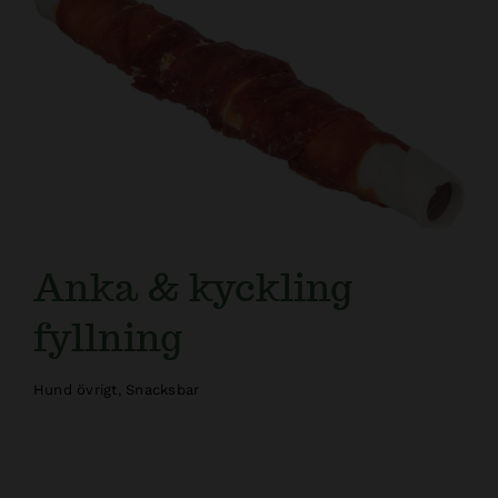
Kundtjänst
Anka & kyckling
fyllning
Hund övrigt
,
Snacksbar