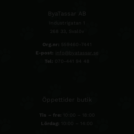
ByaTassar AB
Industrigatan 1
268 33, Svalöv
Org.nr:
559460-7441
E-post:
info@byatassar.se
Tel:
070-441 94 48
Öppettider butik
Tis – fre:
10:00 – 18:00
Lördag:
10:00 – 14:00