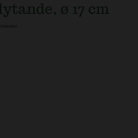
lytande, ø 17 cm
leksaker