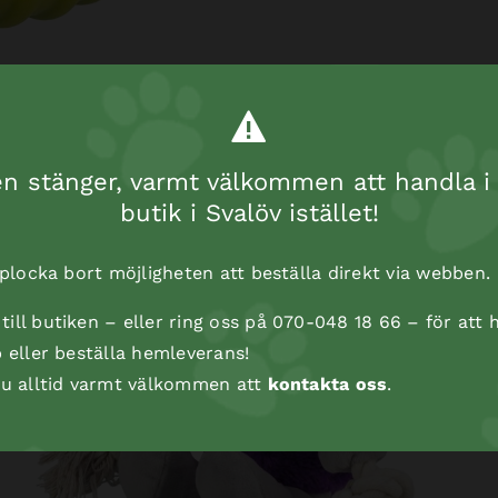
 stänger, varmt välkommen att handla i 
butik i Svalöv istället!
t plocka bort möjligheten att beställa direkt via webben.
ill butiken – eller ring oss på 070-048 18 66 – för att h
p eller beställa hemleverans!
 du alltid varmt välkommen att
kontakta oss
.