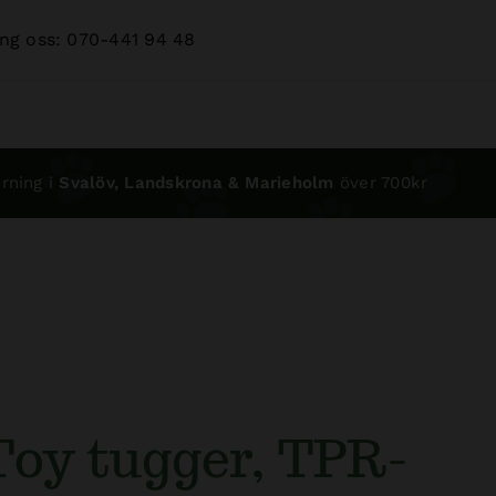
ng oss: 070-441 94 48
rning i
Svalöv, Landskrona & Marieholm
över 700kr
oy tugger, TPR-