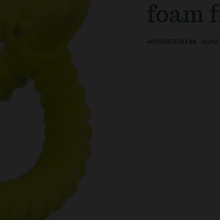
foam f
4011905334486
Hund 