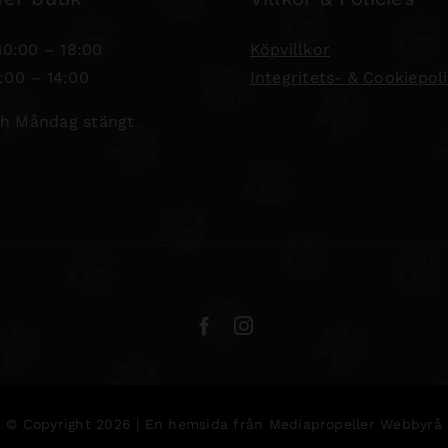
0:00 – 18:00
Köpvillkor
:00 – 14:00
Integritets- & Cookiepol
h Måndag stängt
© Copyright 2026 | En hemsida från
Mediapropeller Webbyrå