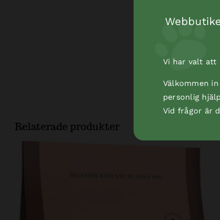
Webbutiken
Vi har valt at
Välkommen in t
personlig hjäl
Vid frågor är
Relaterade produkter