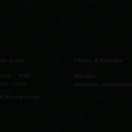
er butik
Villkor & Policies
0:00 – 18:00
Köpvillkor
:00 – 14:00
Integritets- & Cookiepol
h Måndag stängt