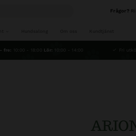
Frågor?
Ri
nt
Hundsalong
Om oss
Kundtjänst
- fre:
10:00 - 18:00
Lör:
10:00 - 14:00
Fri utkö
ARION