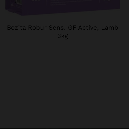
Bozita Robur Sens. GF Active, Lamb
3kg