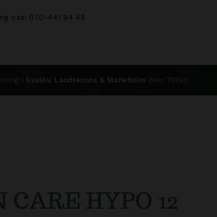
ng oss: 070-441 94 48
rning i
Svalöv, Landskrona & Marieholm
över 700kr
 CARE HYPO 12