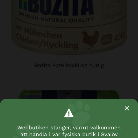
Bozita Paté kyckling 400 g
Webbutiken stänger, varmt välkommen
att handla i vår fysiska butik i Svalöv