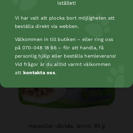
istället!
Vi har valt att plocka bort möjligheten att
beställa direkt via webben.
Välkommen in till butiken – eller ring oss
på 070-048 18 66 – för att handla, få
personlig hjälp eller beställa hemleverans!
Vid frågor är du alltid varmt välkommen
att
kontakta oss
.
HappyCat våt/sås, lamm, 85 g