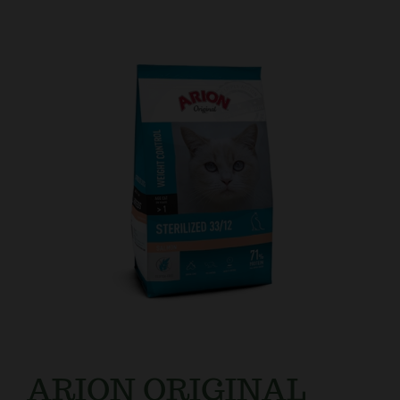
Kundtjänst
ARION ORIGINAL