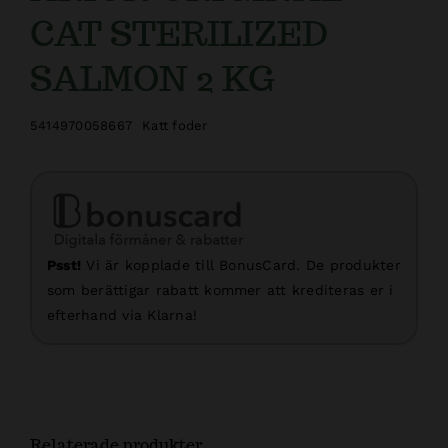
CAT STERILIZED
SALMON 2 KG
5414970058667
Katt foder
Psst!
Vi är kopplade till BonusCard. De produkter
som berättigar rabatt kommer att krediteras er i
efterhand via Klarna!
Relaterade produkter