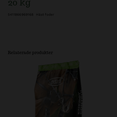
20 kg
5411866969168
Häst foder
Relaterade produkter