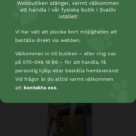
Webbutiken stänger, varmt välkommen
att handla i vår fysiska butik i Svalöv
istället!
Vi har valt att plocka bort möjligheten att
beställa direkt via webben.
Välkommen in till butiken – eller ring oss
på 070-048 18 66 – för att handla, få
Aveve 007 Linex Plus 15kg
personlig hjälp eller beställa hemleverans!
Vid frågor är du alltid varmt välkommen
att
kontakta oss
.