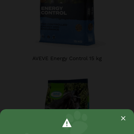
AVEVE Energy Control 15 kg