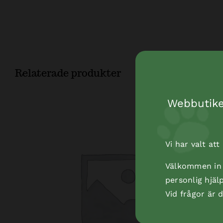
Relaterade produkter
Webbutiken
Vi har valt at
Välkommen in t
personlig hjäl
Vid frågor är