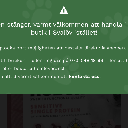
 stänger, varmt välkommen att handla i 
butik i Svalöv istället!
t plocka bort möjligheten att beställa direkt via webben.
ill butiken – eller ring oss på 070-048 18 66 – för att h
p eller beställa hemleverans!
 du alltid varmt välkommen att
kontakta oss
.