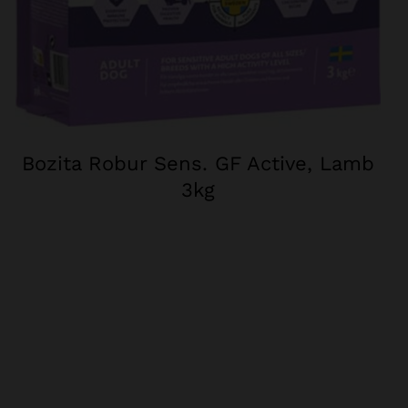
Bozita Robur Sens. GF Active, Lamb
3kg