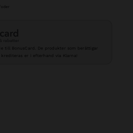
foder
e till BonusCard. De produkter som berättigar
krediteras er i efterhand via Klarna!