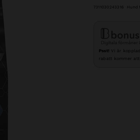
7311030243316
Hund 
Psst!
Vi är kopplad
rabatt kommer att 