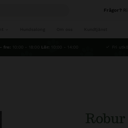
Frågor?
Ri
nt
Hundsalong
Om oss
Kundtjänst
- fre:
10:00 - 18:00
Lör:
10:00 - 14:00
Fri utkö
Robur 