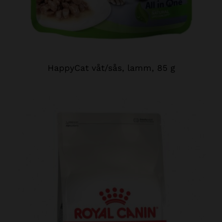
HappyCat våt/sås, lamm, 85 g