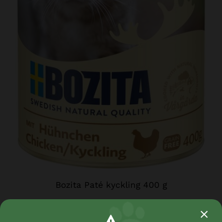
Bozita Paté kyckling 400 g