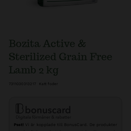
Bozita Active &
Sterilized Grain Free
Lamb 2 kg
7311030313217
Katt foder
Psst!
Vi är kopplade till BonusCard. De produkter