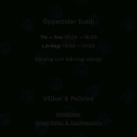
Öppettider butik
Tis – fre:
10:00 – 18:00
Lördag:
10:00 – 14:00
Söndag och Måndag stängt
Villkor & Policies
Köpvillkor
Integritets- & Cookiepolicy