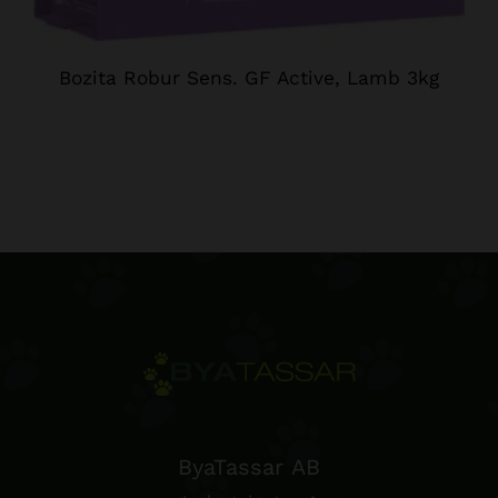
Bozita Robur Sens. GF Active, Lamb 3kg
ByaTassar AB