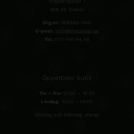
Industrigatan 1
268 33, Svalöv
Org.nr:
559460-7441
E-post:
info@byatassar.se
Tel:
070-441 94 48
Öppettider butik
Tis – fre:
10:00 – 18:00
Lördag:
10:00 – 14:00
Söndag och Måndag stängt