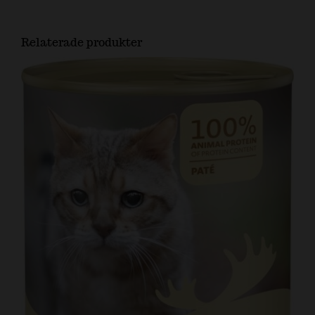
Relaterade produkter