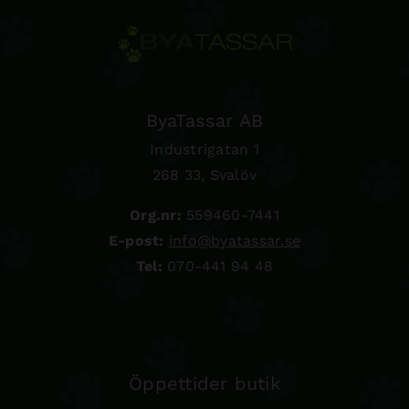
ByaTassar AB
Industrigatan 1
268 33, Svalöv
Org.nr:
559460-7441
E-post:
info@byatassar.se
Tel:
070-441 94 48
Öppettider butik