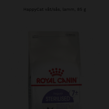
HappyCat våt/sås, lamm, 85 g