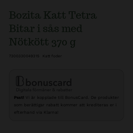
Bozita Katt Tetra
Bitar i sås med
Nötkött 370 g
7300330049315
Katt foder
Psst!
Vi är kopplade till BonusCard. De produkter
som berättigar rabatt kommer att krediteras er i
efterhand via Klarna!