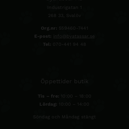
Industrigatan 1
268 33, Svalöv
Org.nr:
559460-7441
E-post:
info@byatassar.se
Tel:
070-441 94 48
Öppettider butik
Tis – fre:
10:00 – 18:00
Lördag:
10:00 – 14:00
Söndag och Måndag stängt