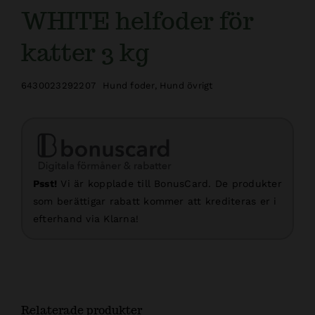
WHITE helfoder för
katter 3 kg
6430023292207
Hund foder
,
Hund övrigt
Psst!
Vi är kopplade till BonusCard. De produkter
som berättigar rabatt kommer att krediteras er i
efterhand via Klarna!
Relaterade produkter