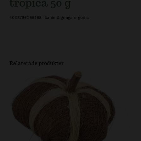
tropica 50 g
4033766255168
kanin & gnagare godis
Relaterade produkter