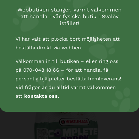
Webbutiken stänger, varmt välkommen
att handla i vår fysiska butik i Svalöv
istället!
HF Hopefarms timothy roll herbs
Vi har valt att plocka bort möjligheten att
beställa direkt via webben.
Välkommen in till butiken – eller ring oss
på 070-048 18 66 – för att handla, få
personlig hjälp eller beställa hemleverans!
Vid frågor är du alltid varmt välkommen
att
kontakta oss
.