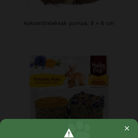
Kokosnötsleksak pumpa, 9 × 6 cm