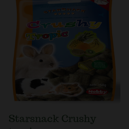
Kundtjänst
Starsnack Crushy