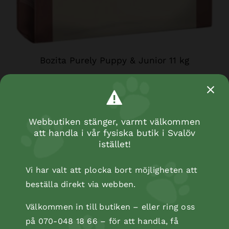
Bozita Purely Puppy & Junior 11 kg
Webbutiken stänger, varmt välkommen
att handla i vår fysiska butik i Svalöv
istället!
Vi har valt att plocka bort möjligheten att
beställa direkt via webben.
Välkommen in till butiken – eller ring oss
på 070-048 18 66 – för att handla, få