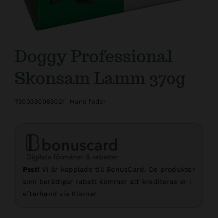
Doggy Professional
Skonsam Lamm 370g
7300330063021
Hund foder
Psst!
Vi är kopplade till BonusCard. De produkter
som berättigar rabatt kommer att krediteras er i
efterhand via Klarna!