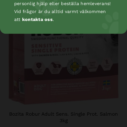
personlig hjälp eller beställa hemleverans!
Vid frågor är du alltid varmt välkommen
att
kontakta oss
.
Bozita Robur Adult Sens. Single Prot. Salmon
3kg