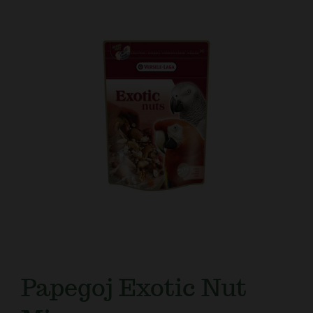
Kundtjänst
Papegoj Exotic Nut