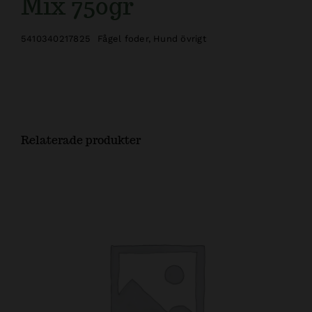
Mix 750gr
5410340217825
Fågel foder
,
Hund övrigt
Relaterade produkter