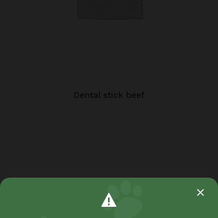
Dental stick beef