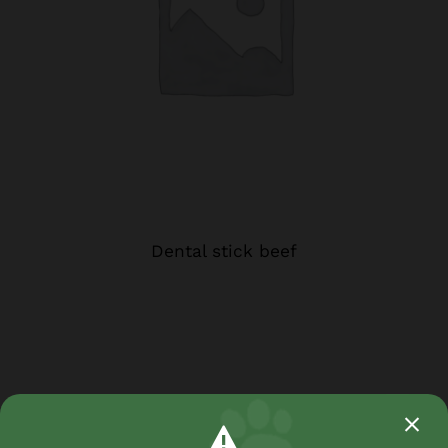
Dental stick beef