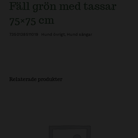
Fäll grön med tassar
75×75 cm
7350138511019
Hund övrigt
,
Hund sängar
Relaterade produkter