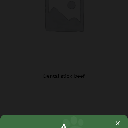
Dental stick beef