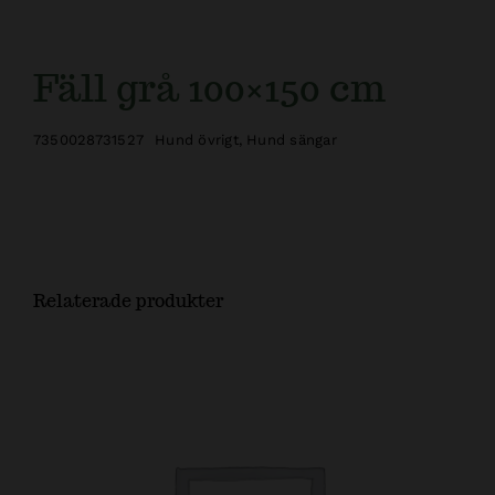
Fäll grå 100×150 cm
7350028731527
Hund övrigt
,
Hund sängar
Relaterade produkter