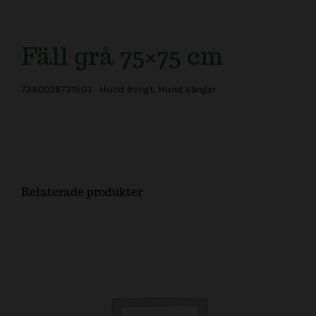
Fäll grå 75×75 cm
7350028731503
Hund övrigt
,
Hund sängar
Relaterade produkter