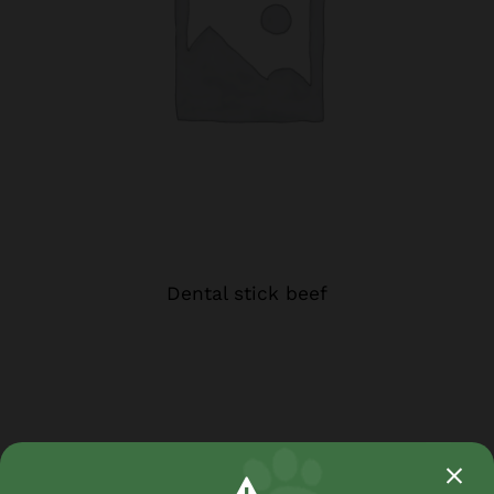
Dental stick beef