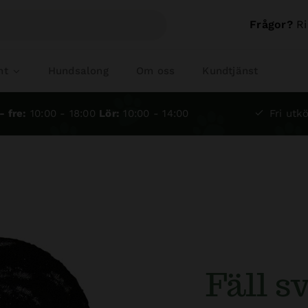
Frågor?
Ri
nt
Hundsalong
Om oss
Kundtjänst
- fre:
10:00 - 18:00
Lör:
10:00 - 14:00
Fri utkö
Fäll s