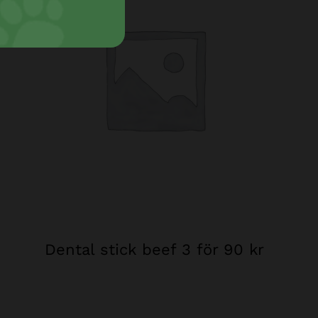
Dental stick beef 3 för 90 kr