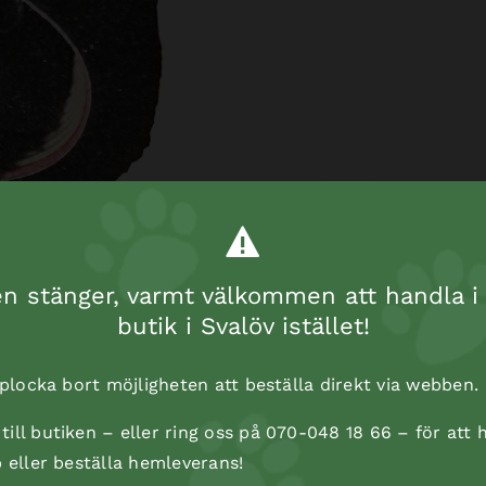
 stänger, varmt välkommen att handla i 
butik i Svalöv istället!
t plocka bort möjligheten att beställa direkt via webben.
ill butiken – eller ring oss på 070-048 18 66 – för att h
p eller beställa hemleverans!