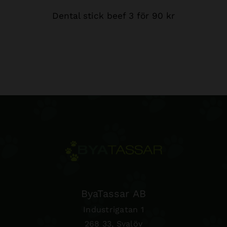
Dental stick beef 3 för 90 kr
ByaTassar AB
Industrigatan 1
268 33, Svalöv