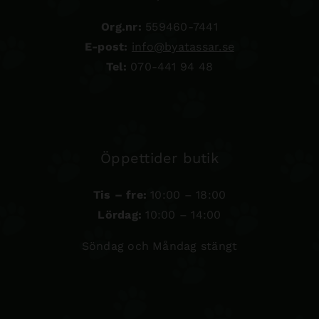
Org.nr:
559460-7441
E-post:
info@byatassar.se
Tel:
070-441 94 48
Öppettider butik
Tis – fre:
10:00 – 18:00
Lördag:
10:00 – 14:00
Söndag och Måndag stängt