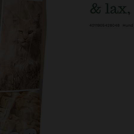
& lax,
4011905428048
Hund 