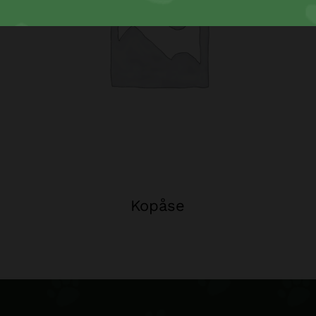
Kopåse