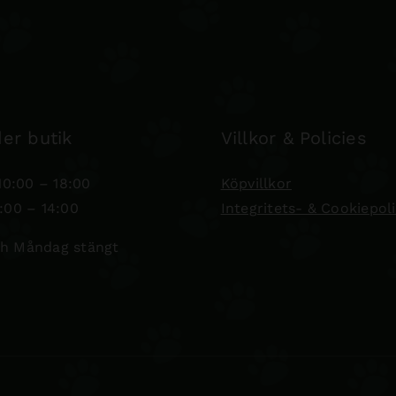
er butik
Villkor & Policies
0:00 – 18:00
Köpvillkor
:00 – 14:00
Integritets- & Cookiepol
h Måndag stängt