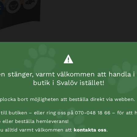
 stänger, varmt välkommen att handla i 
butik i Svalöv istället!
t plocka bort möjligheten att beställa direkt via webben.
ill butiken – eller ring oss på 070-048 18 66 – för att h
p eller beställa hemleverans!
 du alltid varmt välkommen att
kontakta oss
.