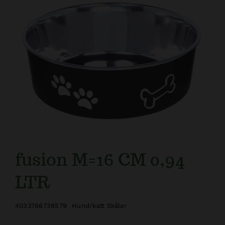
Kundtjänst
fusion M=16 CM 0,94
LTR
4033766738579
Hund/katt Skålar