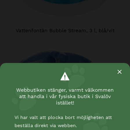
Vattenfontän Bubble Stream, 3 l, blå/vit
Webbutiken stänger, varmt välkommen
att handla i vår fysiska butik i Svalöv
istället!
Vi har valt att plocka bort möjligheten att
beställa direkt via webben.