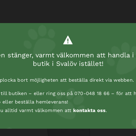
 stänger, varmt välkommen att handla i 
butik i Svalöv istället!
t plocka bort möjligheten att beställa direkt via webben.
ill butiken – eller ring oss på 070-048 18 66 – för att h
p eller beställa hemleverans!
 du alltid varmt välkommen att
kontakta oss
.