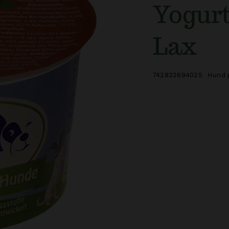
Yogurt
Lax
742832694025
Hund 