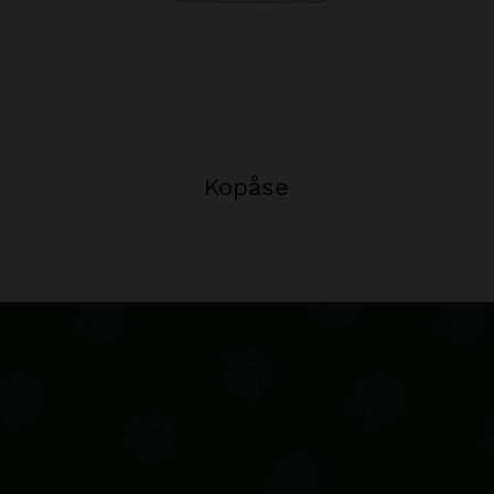
Kopåse