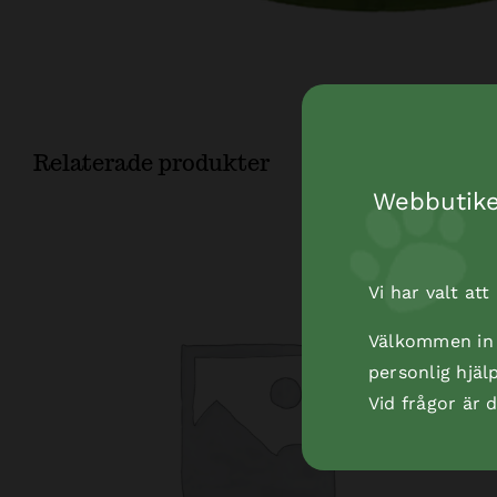
Relaterade produkter
Webbutiken
Vi har valt at
Välkommen in t
personlig hjäl
Vid frågor är