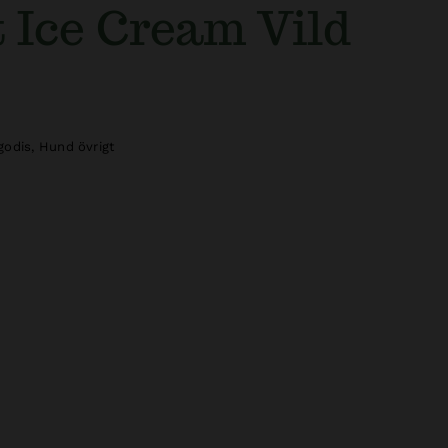
 Ice Cream Vild
godis
,
Hund övrigt