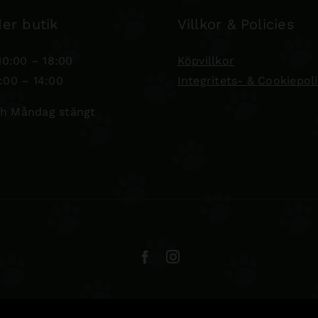
er butik
Villkor & Policies
0:00 – 18:00
Köpvillkor
:00 – 14:00
Integritets- & Cookiepol
h Måndag stängt