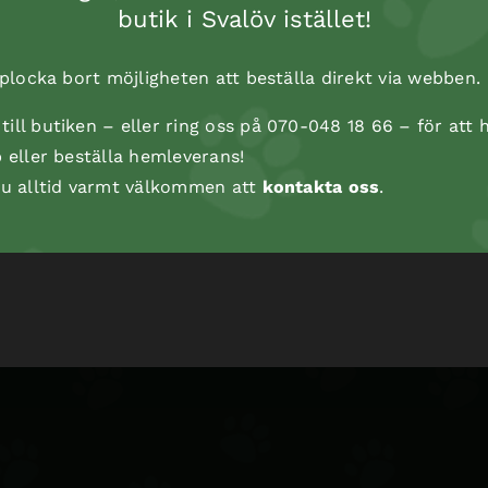
butik i Svalöv istället!
t plocka bort möjligheten att beställa direkt via webben.
ill butiken – eller ring oss på 070-048 18 66 – för att h
p eller beställa hemleverans!
 du alltid varmt välkommen att
kontakta oss
.
Gnagarleksak, rulle, 18 cm