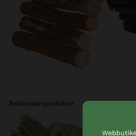
Relaterade produkter
Webbutiken