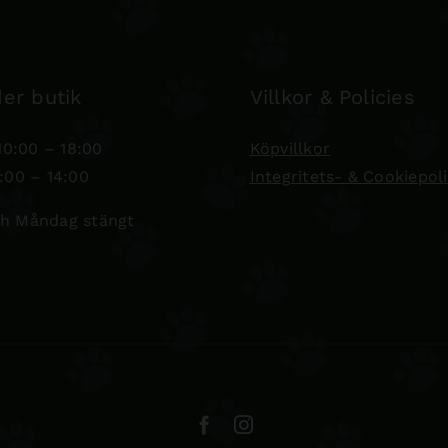
er butik
Villkor & Policies
0:00 – 18:00
Köpvillkor
:00 – 14:00
Integritets- & Cookiepol
h Måndag stängt