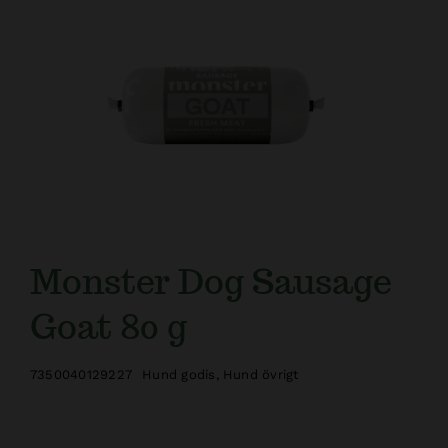
Kundtjänst
Monster Dog Sausage
Goat 80 g
7350040129227
Hund godis
,
Hund övrigt