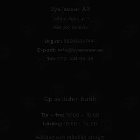
ByaTassar AB
Industrigatan 1
268 33, Svalöv
Org.nr:
559460-7441
E-post:
info@byatassar.se
Tel:
070-441 94 48
Öppettider butik
Tis – fre:
10:00 – 18:00
Lördag:
10:00 – 14:00
Söndag och Måndag stängt