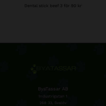
Dental stick beef 3 för 90 kr
ByaTassar AB
Industrigatan 1
268 33, Svalöv