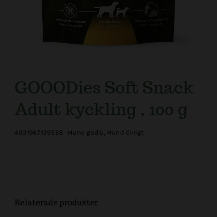
GOOODies Soft Snack
Adult kyckling , 100 g
4001967139358
Hund godis
,
Hund övrigt
Relaterade produkter