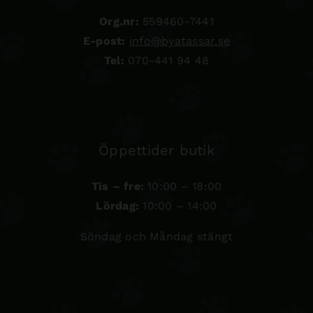
Org.nr:
559460-7441
E-post:
info@byatassar.se
Tel:
070-441 94 48
Öppettider butik
Tis – fre:
10:00 – 18:00
Lördag:
10:00 – 14:00
Söndag och Måndag stängt