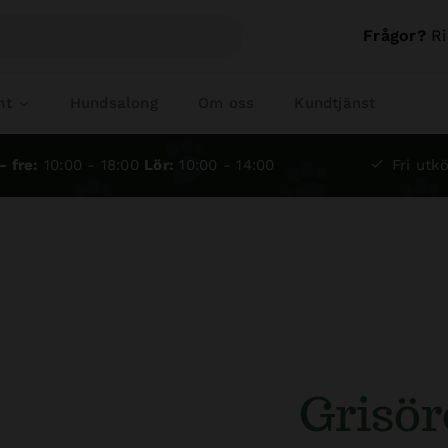
Frågor?
Ri
nt
Hundsalong
Om oss
Kundtjänst
- fre:
10:00 - 18:00
Lör:
10:00 - 14:00
Fri utkö
Grisör