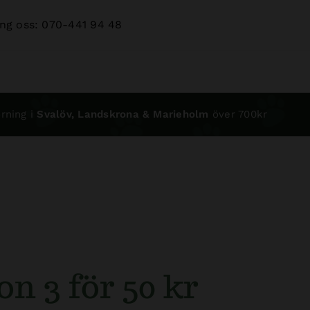
ng oss: 070-441 94 48
rning i
Svalöv, Landskrona & Marieholm
över 700kr
on 3 för 50 kr