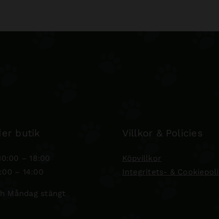
er butik
Villkor & Policies
0:00 – 18:00
Köpvillkor
:00 – 14:00
Integritets- & Cookiepol
h Måndag stängt