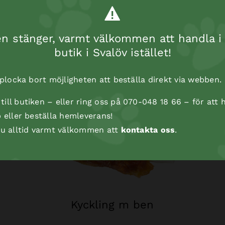
 stänger, varmt välkommen att handla i 
butik i Svalöv istället!
t plocka bort möjligheten att beställa direkt via webben.
ill butiken – eller ring oss på 070-048 18 66 – för att h
p eller beställa hemleverans!
 du alltid varmt välkommen att
kontakta oss
.
Kyckling m ben