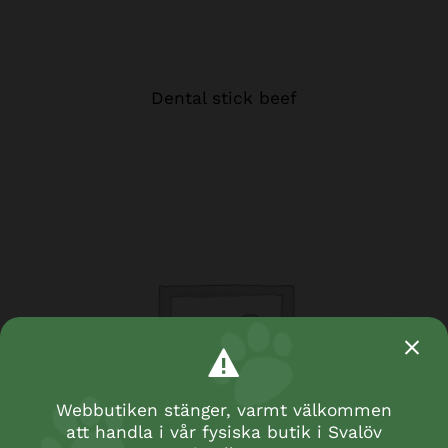
Dental stick beef
Webbutiken stänger, varmt välkommen
att handla i vår fysiska butik i Svalöv