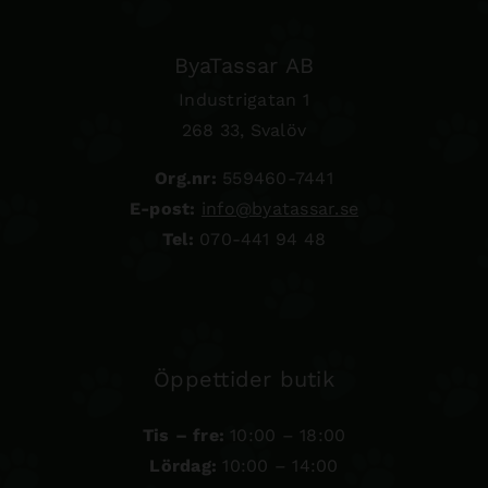
ByaTassar AB
Industrigatan 1
268 33, Svalöv
Org.nr:
559460-7441
E-post:
info@byatassar.se
Tel:
070-441 94 48
Öppettider butik
Tis – fre:
10:00 – 18:00
Lördag:
10:00 – 14:00