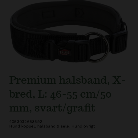
Kundtjänst
Premium halsband, X-
bred, L: 46-55 cm/50
mm, svart/grafit
4053032658592
Hund koppel, halsband & sele
,
Hund övrigt