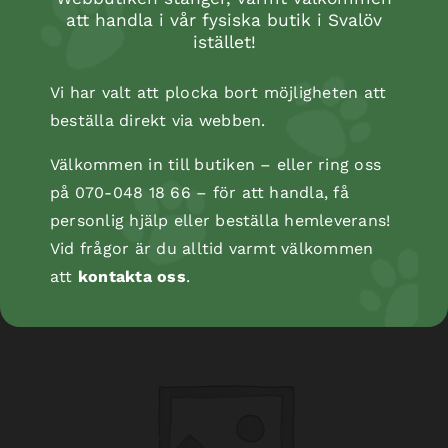
att handla i vår fysiska butik i Svalöv
istället!
Vi har valt att plocka bort möjligheten att
beställa direkt via webben.
Välkommen in till butiken – eller ring oss
på 070-048 18 66 – för att handla, få
Kopåse
personlig hjälp eller beställa hemleverans!
Vid frågor är du alltid varmt välkommen
att
kontakta oss
.