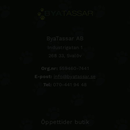
ByaTassar AB
Industrigatan 1
268 33, Svalöv
Org.nr:
559460-7441
E-post:
info@byatassar.se
Tel:
070-441 94 48
Öppettider butik