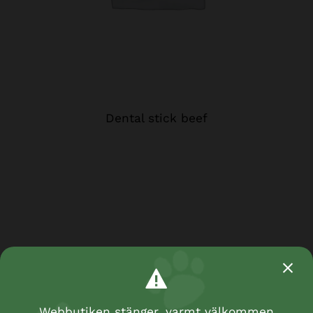
Dental stick beef
Webbutiken stänger, varmt välkommen