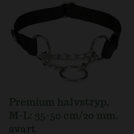
Kundtjänst
Premium halvstryp,
M-L: 35-50 cm/20 mm,
svart