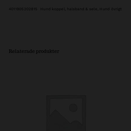
4011905202815
Hund koppel, halsband & sele
,
Hund övrigt
Relaterade produkter