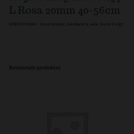
L Rosa 20mm 40-56cm
649510018060
Hund koppel, halsband & sele
,
Hund övrigt
Relaterade produkter