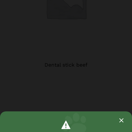
Dental stick beef