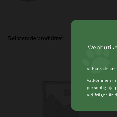
Relaterade produkter
Webbutiken
Vi har valt at
Välkommen in t
personlig hjäl
Vid frågor är