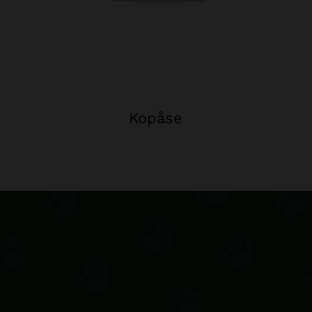
Kopåse