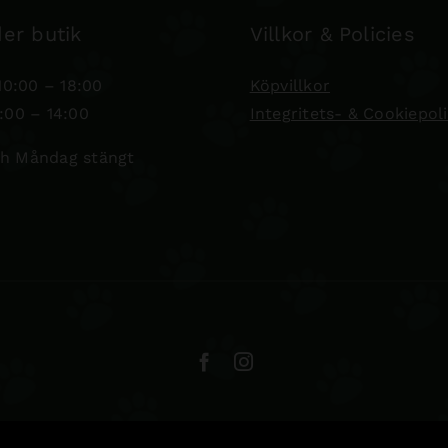
er butik
Villkor & Policies
0:00 – 18:00
Köpvillkor
:00 – 14:00
Integritets- & Cookiepol
h Måndag stängt