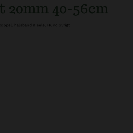
rt 20mm 40-56cm
oppel, halsband & sele
,
Hund övrigt