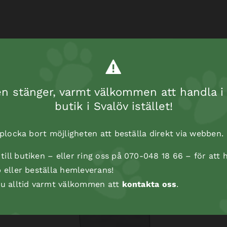
 stänger, varmt välkommen att handla i 
butik i Svalöv istället!
t plocka bort möjligheten att beställa direkt via webben.
ill butiken – eller ring oss på 070-048 18 66 – för att h
p eller beställa hemleverans!
 du alltid varmt välkommen att
kontakta oss
.