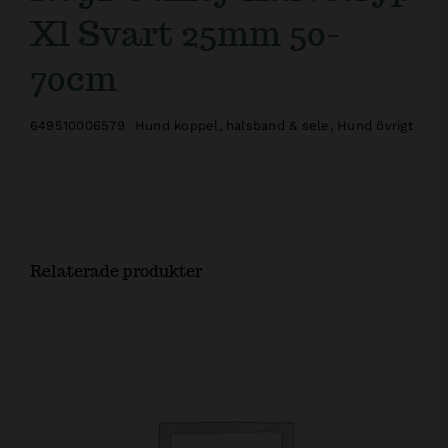
Xl Svart 25mm 50-
70cm
649510006579
Hund koppel, halsband & sele
,
Hund övrigt
Relaterade produkter