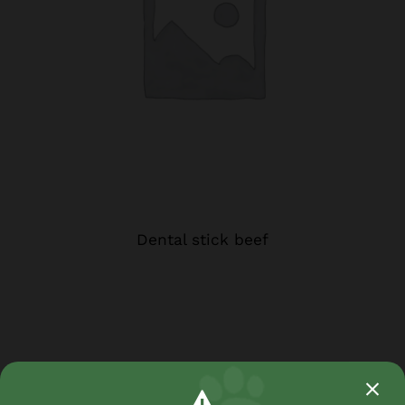
Dental stick beef