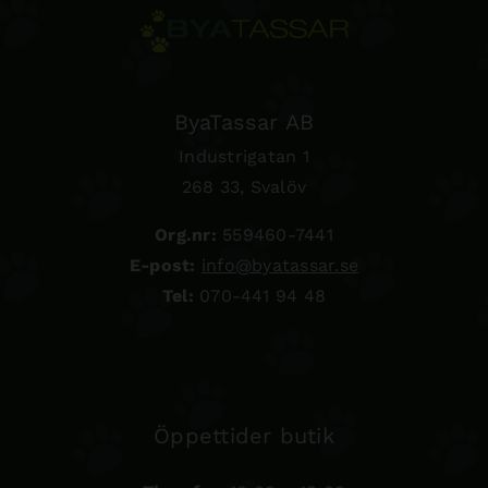
ByaTassar AB
Industrigatan 1
268 33, Svalöv
Org.nr:
559460-7441
E-post:
info@byatassar.se
Tel:
070-441 94 48
Öppettider butik