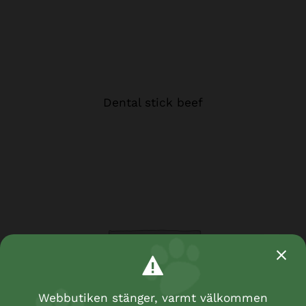
Dental stick beef
Webbutiken stänger, varmt välkommen