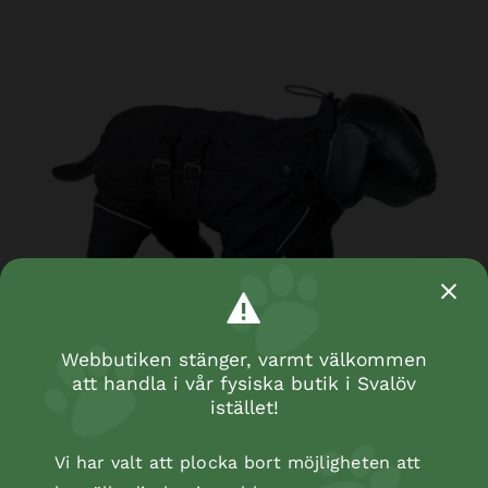
Webbutiken stänger, varmt välkommen
att handla i vår fysiska butik i Svalöv
istället!
Regn Overall ”TENKO” 36 cm
Vi har valt att plocka bort möjligheten att