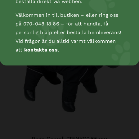
beställa direkt via webben.
Välkommen in till butiken – eller ring oss
på 070-048 18 66 – för att handla, få
personlig hjälp eller beställa hemleverans!
Vid frågor är du alltid varmt välkommen
att
kontakta oss
.
Regn Overall ”TENKO” 55 cm