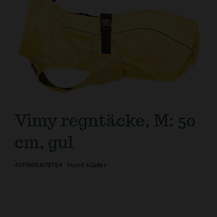
Kundtjänst
Vimy regntäcke, M: 50
cm, gul
4011905679754
Hund kläder