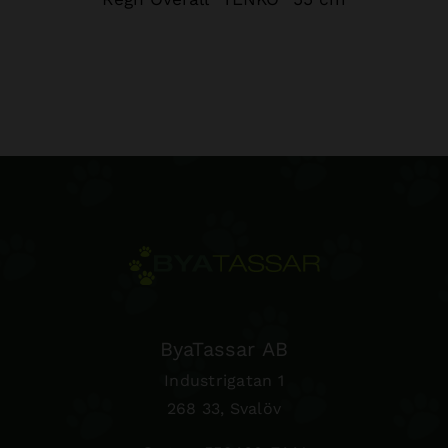
ByaTassar AB
Industrigatan 1
268 33, Svalöv