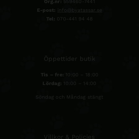
Org.nr:
559460-7441
E-post:
info@byatassar.se
Tel:
070-441 94 48
Öppettider butik
Tis – fre:
10:00 – 18:00
Lördag:
10:00 – 14:00
Söndag och Måndag stängt
Villkor & Policies