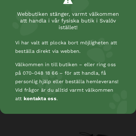
Webbutiken stänger, varmt välkommen
att handla i vår fysiska butik i Svalöv
istället!
Vi har valt att plocka bort möjligheten att
beställa direkt via webben.
Välkommen in till butiken – eller ring oss
på 070-048 18 66 – för att handla, få
personlig hjälp eller beställa hemleverans!
Dog Sweater JILL brun 32 cm
Vid frågor är du alltid varmt välkommen
att
kontakta oss
.