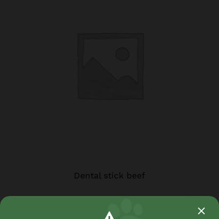
Dental stick beef