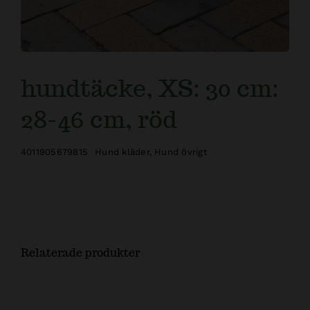
hundtäcke, XS: 30 cm:
28-46 cm, röd
4011905679815
Hund kläder
,
Hund övrigt
Relaterade produkter