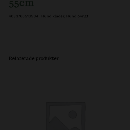
55cm
4033766513534
Hund kläder
,
Hund övrigt
Relaterade produkter