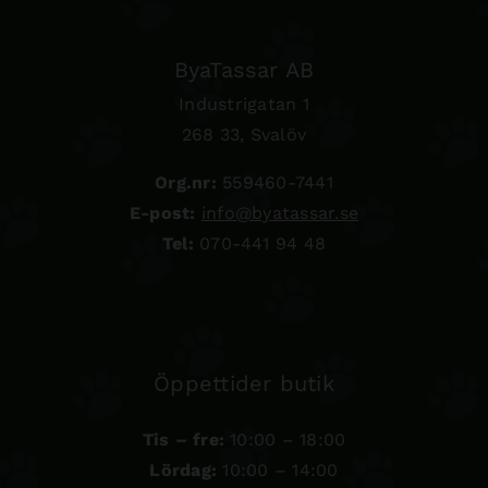
ByaTassar AB
Industrigatan 1
268 33, Svalöv
Org.nr:
559460-7441
E-post:
info@byatassar.se
Tel:
070-441 94 48
Öppettider butik
Tis – fre:
10:00 – 18:00
Lördag:
10:00 – 14:00