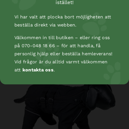
istället!
Vi har valt att plocka bort möjligheten att
beställa direkt via webben.
Välkommen in till butiken – eller ring oss
Dog Sweater JILL brun 32 cm
på 070-048 18 66 – för att handla, få
personlig hjälp eller beställa hemleverans!
Vid frågor är du alltid varmt välkommen
att
kontakta oss
.