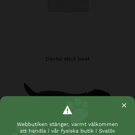
Dental stick beef
Webbutiken stänger, varmt välkommen
att handla i vår fysiska butik i Svalöv