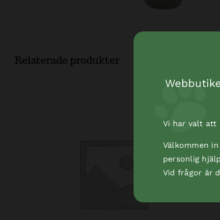
Relaterade produkter
Webbutiken
Vi har valt at
Välkommen in t
personlig hjäl
Vid frågor är