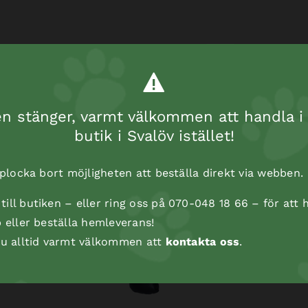
 stänger, varmt välkommen att handla i 
butik i Svalöv istället!
t plocka bort möjligheten att beställa direkt via webben.
ill butiken – eller ring oss på 070-048 18 66 – för att h
p eller beställa hemleverans!
 du alltid varmt välkommen att
kontakta oss
.