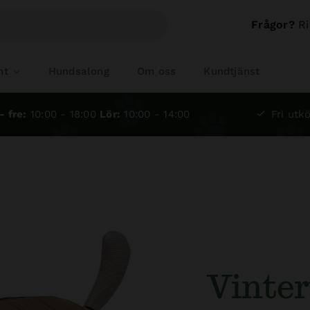
Frågor?
Ri
nt
Hundsalong
Om oss
Kundtjänst
- fre:
10:00 - 18:00
Lör:
10:00 - 14:00
Fri utkö
Vinter