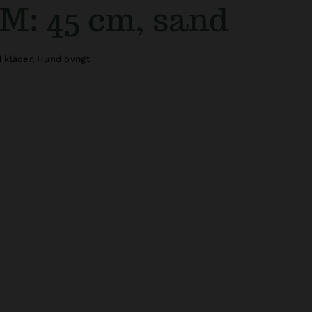
 M: 45 cm, sand
 kläder
,
Hund övrigt