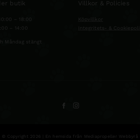
er butik
Villkor & Policies
0:00 – 18:00
Köpvillkor
:00 – 14:00
Integritets- & Cookiepol
h Måndag stängt
© Copyright 2026 | En hemsida från
Mediapropeller Webbyrå