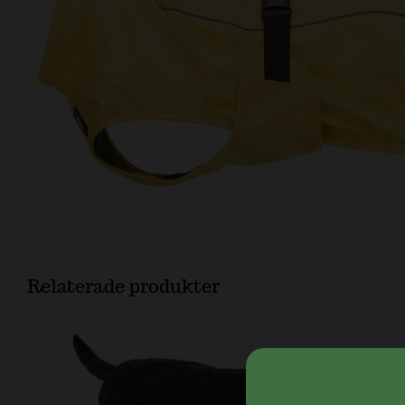
Relaterade produkter