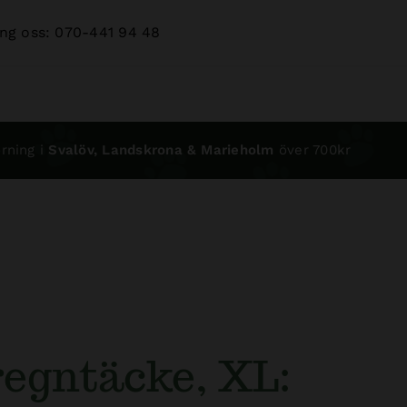
ng oss: 070-441 94 48
rning i
Svalöv, Landskrona & Marieholm
över 700kr
egntäcke, XL: