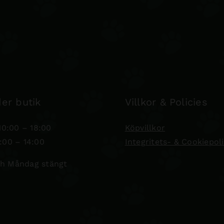
er butik
Villkor & Policies
0:00 – 18:00
Köpvillkor
:00 – 14:00
Integritets- & Cookiepol
h Måndag stängt