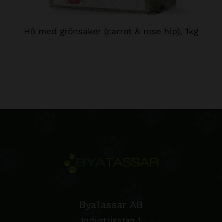
Hö med grönsaker (carrot & rose hip), 1kg
ByaTassar AB
Industrigatan 1