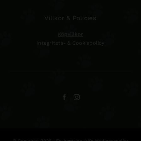
Villkor & Policies
Köpvillkor
Integritets- & Cookiepolicy
© Copyright 2026 | En hemsida från
Mediapropeller