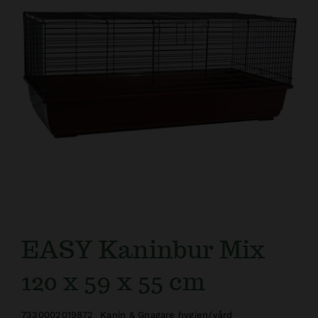
EASY Kaninbur Mix
120 x 59 x 55 cm
7330002019872
Kanin & Gnagare hygien/vård