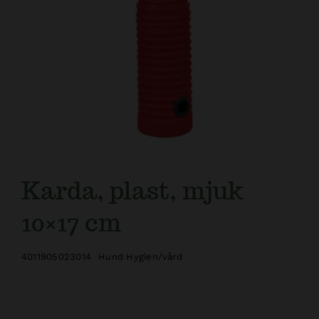
Karda, plast, mjuk
10×17 cm
4011905023014
Hund Hygien/vård