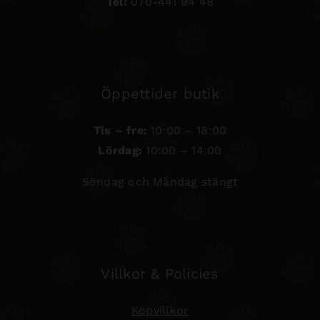
Tel:
070-441 94 48
Öppettider butik
Tis – fre:
10:00 – 18:00
Lördag:
10:00 – 14:00
Söndag och Måndag stängt
Villkor & Policies
Köpvillkor