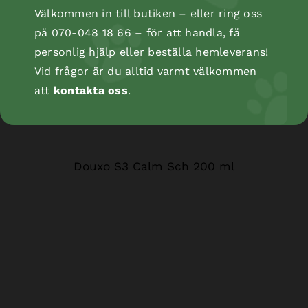
Välkommen in till butiken – eller ring oss
på 070-048 18 66 – för att handla, få
personlig hjälp eller beställa hemleverans!
Vid frågor är du alltid varmt välkommen
att
kontakta oss
.
Douxo S3 Calm Sch 200 ml