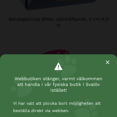
Bandagebinda Bitter, självhäftande, 5 cm/4,5
m
Webbutiken stänger, varmt välkommen
att handla i vår fysiska butik i Svalöv
istället!
Vi har valt att plocka bort möjligheten att
beställa direkt via webben.