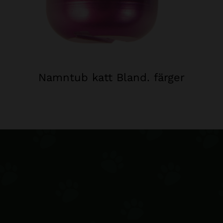
Namntub katt Bland. färger