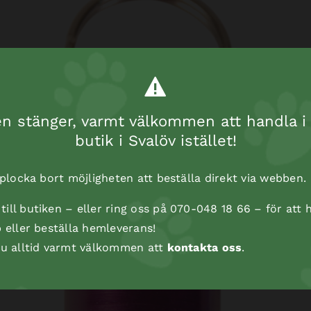
 stänger, varmt välkommen att handla i 
butik i Svalöv istället!
t plocka bort möjligheten att beställa direkt via webben.
ill butiken – eller ring oss på 070-048 18 66 – för att h
p eller beställa hemleverans!
 du alltid varmt välkommen att
kontakta oss
.