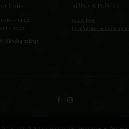
er butik
Villkor & Policies
0:00 – 18:00
Köpvillkor
:00 – 14:00
Integritets- & Cookiepol
h Måndag stängt
© Copyright 2026 | En hemsida från
Mediapropeller Webbyrå