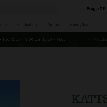
Frågor?
Ri
nt
Hundsalong
Om oss
Kundtjänst
- fre:
10:00 - 18:00
Lör:
10:00 - 14:00
Fri utkö
KATT