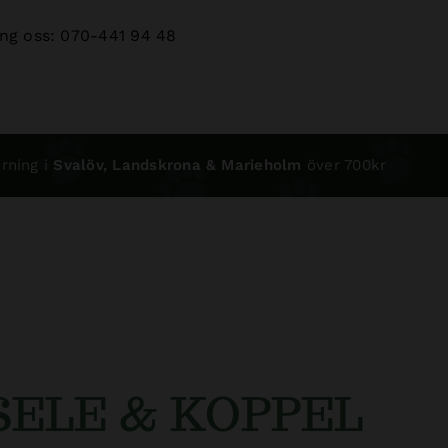
ng oss: 070-441 94 48
rning i
Svalöv, Landskrona & Marieholm
över 700kr
SELE & KOPPEL