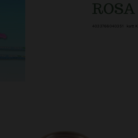
ROSA
4033766040351
katt 