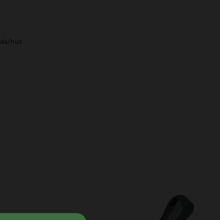
åda/hus