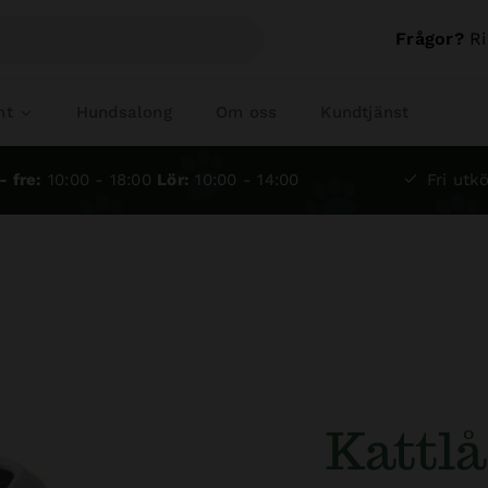
Frågor?
Ri
nt
Hundsalong
Om oss
Kundtjänst
- fre:
10:00 - 18:00
Lör:
10:00 - 14:00
Fri utkö
Kattl