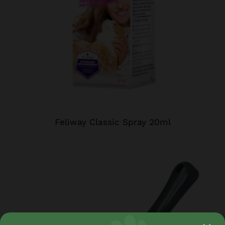
Feliway Classic Spray 20ml