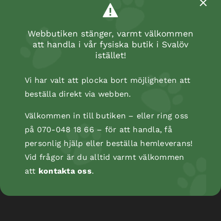
Webbutiken stänger, varmt välkommen
att handla i vår fysiska butik i Svalöv
istället!
Vi har valt att plocka bort möjligheten att
beställa direkt via webben.
Välkommen in till butiken – eller ring oss
på 070-048 18 66 – för att handla, få
personlig hjälp eller beställa hemleverans!
Vid frågor är du alltid varmt välkommen
Kattspade kraftig Fin, M , 28,5 cm
att
kontakta oss
.