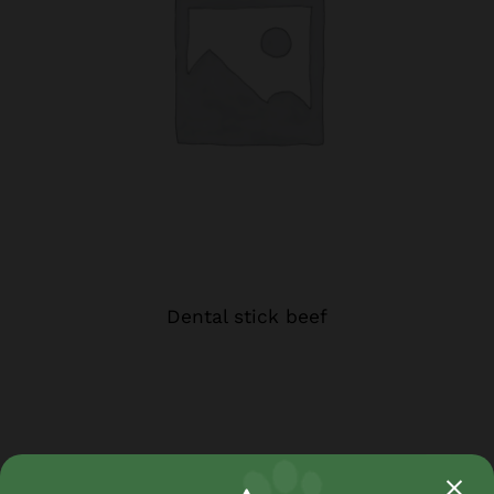
Dental stick beef