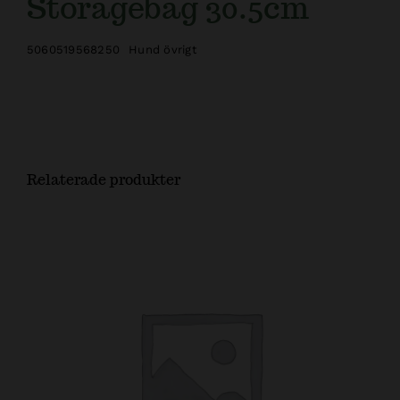
Storagebag 30.5cm
5060519568250
Hund övrigt
Relaterade produkter