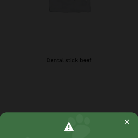
Dental stick beef