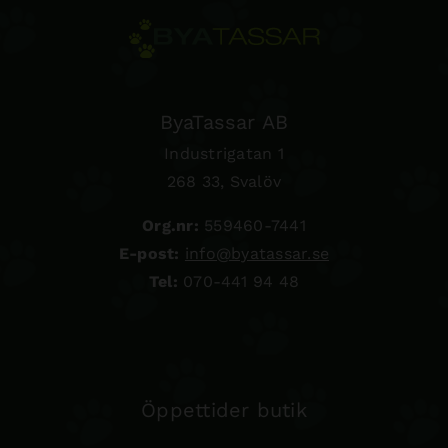
ByaTassar AB
Industrigatan 1
268 33, Svalöv
Org.nr:
559460-7441
E-post:
info@byatassar.se
Tel:
070-441 94 48
Öppettider butik