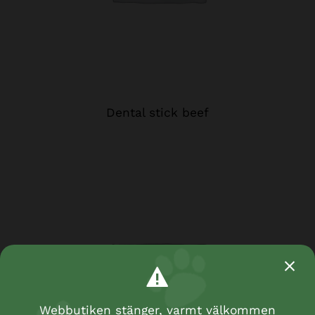
Dental stick beef
Webbutiken stänger, varmt välkommen