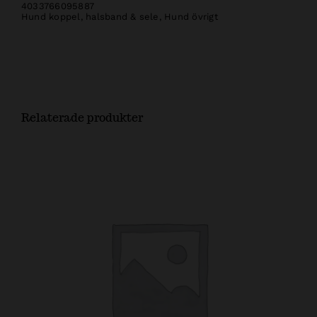
4033766095887
Hund koppel, halsband & sele
,
Hund övrigt
Relaterade produkter